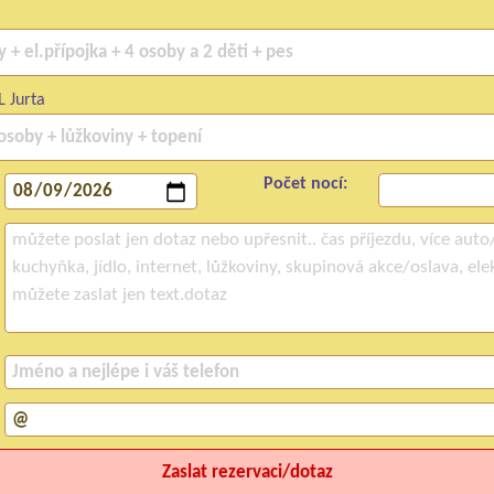
L Jurta
Počet nocí: