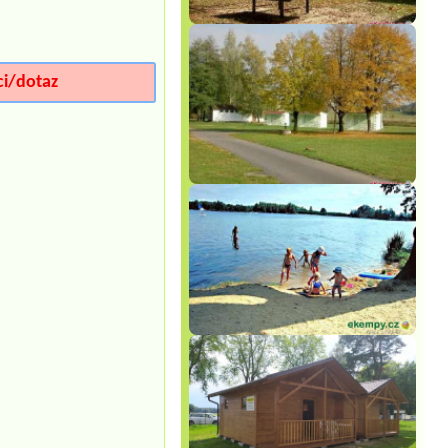
ci/dotaz