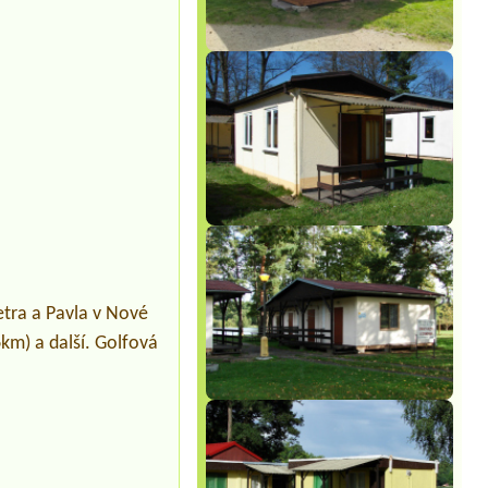
tra a Pavla v Nové
m) a další. Golfová