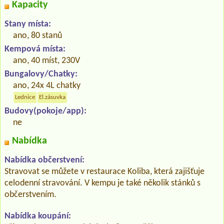
Kapacity
Stany místa:
ano, 80 stanů
Kempová místa:
ano, 40 míst, 230V
Bungalovy/Chatky:
ano, 24x 4L chatky
Lednice
El.zásuvka
Budovy(pokoje/app):
ne
Nabídka
Nabídka občerstvení:
Stravovat se můžete v restaurace Koliba, která zajišťuje
celodenní stravování. V kempu je také několik stánků s
občerstvením.
Nabídka koupání: