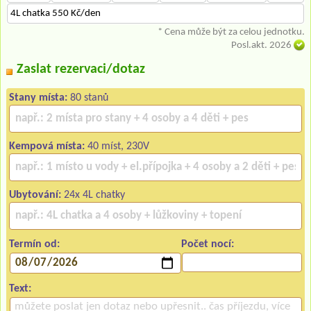
4L chatka 550 Kč/den
* Cena může být za celou jednotku.
Posl.akt. 2026
Zaslat rezervaci/dotaz
Stany místa:
80 stanů
Kempová místa:
40 míst, 230V
Ubytování:
24x 4L chatky
Termín od:
Počet nocí:
Text: