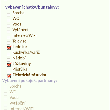
Vybavení chatky/bungalovy:
Sprcha
WC
Voda
Vytápění
Internet/WiFi
Televize
Lednice
Kuchyňka/vařič
Nádobí
Lůžkoviny
Přistýlka
Elektrická zásuvka
Vybavení pokoje/apartmány:
Sprcha
WC
Voda
Vytápění
Internet/WiFi