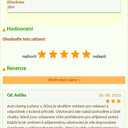
Dřevěnice
2Km
Hodnocení
Ohodnoťte teto zařízení:
nejhorší
nejlepší
Recenze
Vložit nový názor
»
Od: Anička
20. 08. 2023
Auto kemp Lužany u Jičína je skvělým místem pro relaxaci a
odpočinek v krásné přírodě. Ubytování zde nabízí pohodlné a čisté
chatky, které jsou vybaveny vším potřebným pro příjemný pobyt.
Každý krok směrem k příjemnému ubytování je zde doprovázen