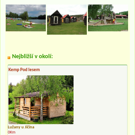
Nejbližší v okolí:
Kemp Pod lesem
Lužany u Jičína
0Km