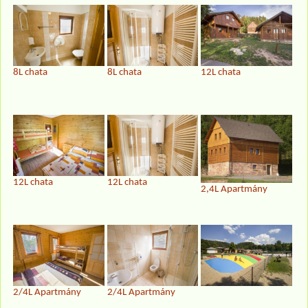
8L chata
8L chata
12L chata
12L chata
12L chata
2,4L Apartmány
2/4L Apartmány
2/4L Apartmány