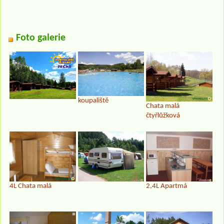
Foto galerie
koupaliště
Chata malá
čtyřlůžková
4L Chata malá
2,4L Apartmá