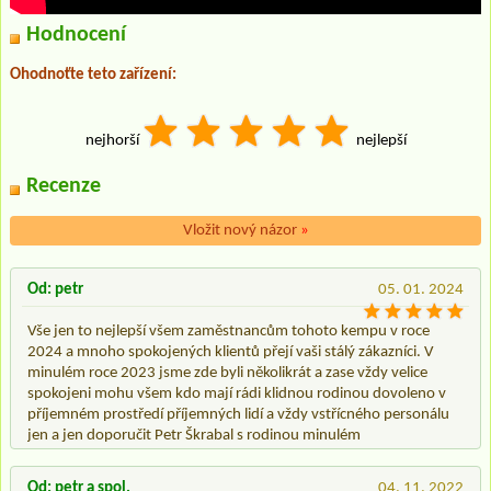
Hodnocení
Ohodnoťte teto zařízení:
nejhorší
nejlepší
Recenze
Vložit nový názor
»
Od: petr
05. 01. 2024
Vše jen to nejlepší všem zaměstnancům tohoto kempu v roce
2024 a mnoho spokojených klientů přejí vaši stálý zákazníci. V
minulém roce 2023 jsme zde byli několikrát a zase vždy velice
spokojeni mohu všem kdo mají rádi klidnou rodinou dovoleno v
příjemném prostředí příjemných lidí a vždy vstřícného personálu
jen a jen doporučit Petr Škrabal s rodinou minulém
Od: petr a spol.
04. 11. 2022