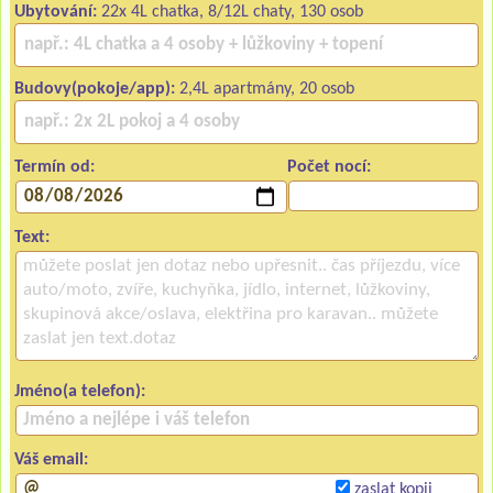
Ubytování:
22x 4L chatka, 8/12L chaty, 130 osob
Budovy(pokoje/app):
2,4L apartmány, 20 osob
Termín od:
Počet nocí:
Text:
Jméno(a telefon):
Váš email:
zaslat kopii