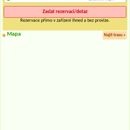
Rezervace přímo v zařízení ihned a bez provize.
Mapa
Najít trasu »