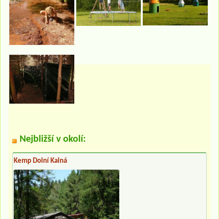
Nejbližší v okolí:
Kemp Dolní Kalná