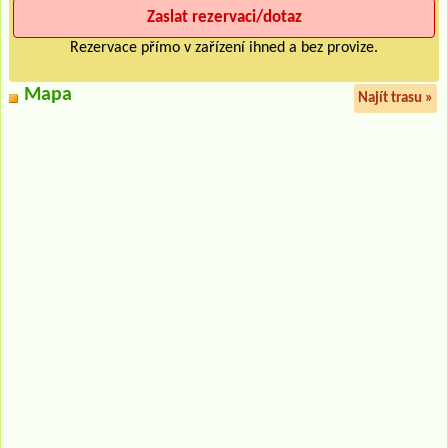
Rezervace přímo v zařízení ihned a bez provize.
Mapa
Najít trasu »