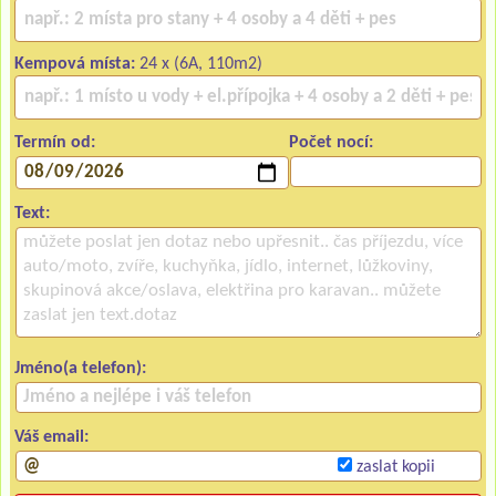
Kempová místa:
24 x (6A, 110m2)
Termín od:
Počet nocí:
Text:
Jméno(a telefon):
Váš email:
zaslat kopii