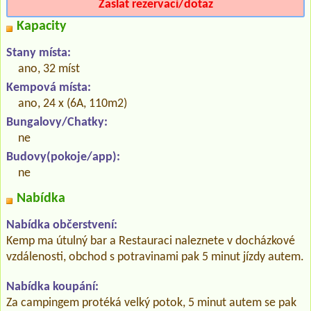
Zaslat rezervaci/dotaz
Kapacity
Stany místa:
ano, 32 míst
Kempová místa:
ano, 24 x (6A, 110m2)
Bungalovy/Chatky:
ne
Budovy(pokoje/app):
ne
Nabídka
Nabídka občerstvení:
Kemp ma útulný bar a Restauraci naleznete v docházkové
vzdálenosti, obchod s potravinami pak 5 minut jízdy autem.
Nabídka koupání:
Za campingem protéká velký potok, 5 minut autem se pak