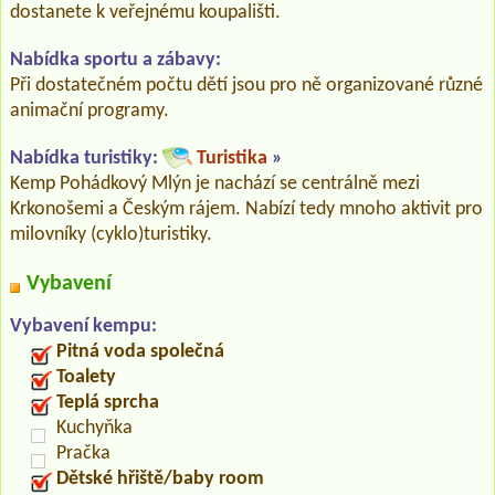
dostanete k veřejnému koupališti.
Nabídka sportu a zábavy:
Při dostatečném počtu dětí jsou pro ně organizované různé
animační programy.
Nabídka turistiky:
Turistika
»
Kemp Pohádkový Mlýn je nachází se centrálně mezi
Krkonošemi a Českým rájem. Nabízí tedy mnoho aktivit pro
milovníky (cyklo)turistiky.
Vybavení
Vybavení kempu:
Pitná voda společná
Toalety
Teplá sprcha
Kuchyňka
Pračka
Dětské hřiště/baby room