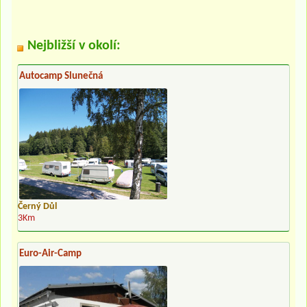
Nejbližší v okolí:
Autocamp Slunečná
Černý Důl
3Km
Euro-Air-Camp