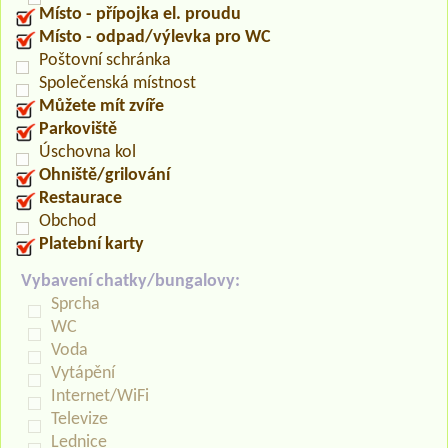
Místo - přípojka el. proudu
Místo - odpad/výlevka pro WC
Poštovní schránka
Společenská místnost
Můžete mít zvíře
Parkoviště
Úschovna kol
Ohniště/grilování
Restaurace
Obchod
Platební karty
Vybavení chatky/bungalovy:
Sprcha
WC
Voda
Vytápění
Internet/WiFi
Televize
Lednice