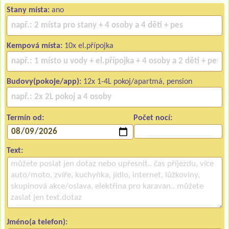
Stany místa:
ano
Kempová místa:
10x el.přípojka
Budovy(pokoje/app):
12x 1-4L pokoj/apartmá, pension
Termín od:
Počet nocí:
Text:
Jméno(a telefon):