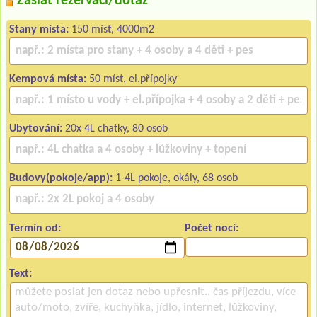
Zaslat rezervaci/dotaz
Stany místa:
150 míst, 4000m2
Kempová místa:
50 míst, el.přípojky
Ubytování:
20x 4L chatky, 80 osob
Budovy(pokoje/app):
1-4L pokoje, okály, 68 osob
Termín od:
Počet nocí:
Text: