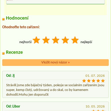
Hodnocení
Ohodnoťte teto zařízení:
nejhorší
nejlepší
Recenze
Vložit nový názor
»
Od: Jj
01. 07. 2026
Strávili jsme zde báječný týden, pokoje se socialním zařízením jsou
super, kemp čistý, udržovaný a do skal, co by kamenem
dohodil.Mohu jen doporučit
Od: Libor
10. 05. 2026