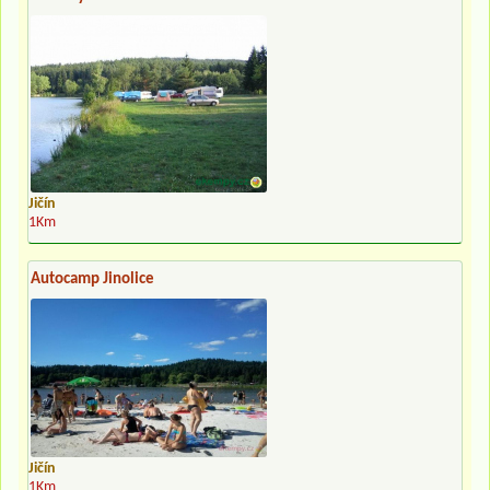
Jičín
1Km
Autocamp Jinolice
Jičín
1Km