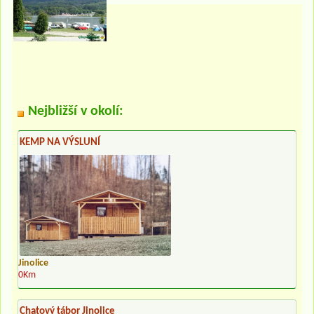
Nejbližší v okolí:
KEMP NA VÝSLUNÍ
Jinolice
0Km
Chatový tábor Jinolice