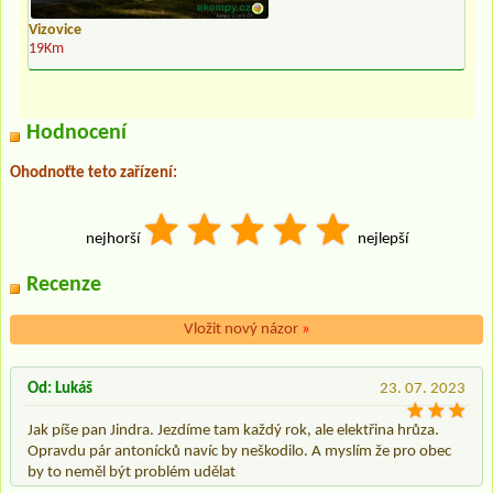
Vizovice
19Km
Hodnocení
Ohodnoťte teto zařízení:
nejhorší
nejlepší
Recenze
Vložit nový názor
»
Od: Lukáš
23. 07. 2023
Jak píše pan Jindra. Jezdíme tam každý rok, ale elektřina hrůza.
Opravdu pár antonícků navíc by neškodilo. A myslím že pro obec
by to neměl být problém udělat