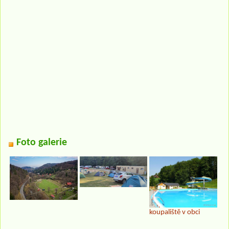
Foto galerie
koupaliště v obci