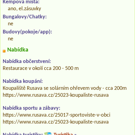
Kempová místa:
ano, el.zásuvky
Bungalovy/Chatky:
ne
Budovy(pokoje/app):
ne
Nabídka
Nabídka občerstvení:
Restaurace v okolí cca 200 - 500 m
Nabídka koupání:
Koupaliště Rusava se solárním ohřevem vody - cca 200m
https://www.rusava.cz/25023-koupaliste-rusava
Nabídka sportu a zábavy:
https://www.rusava.cz/25017-sportoviste-v-obci
https://www.rusava.cz/25023-koupaliste-rusava