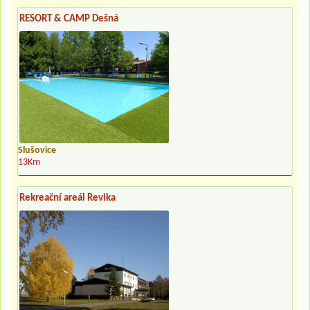
RESORT & CAMP Dešná
Slušovice
13Km
Rekreační areál Revika