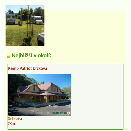
Nejbližší v okolí:
Kemp Patriot Držková
Držková
7Km