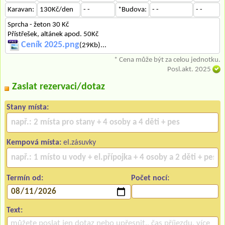
Karavan:
130Kč/den
- -
*Budova:
- -
- -
Sprcha - žeton 30 Kč
Přístřešek, altánek apod. 50Kč
Ceník 2025.png
(29Kb)...
* Cena může být za celou jednotku.
Posl.akt. 2025
Zaslat rezervaci/dotaz
Stany místa:
Kempová místa:
el.zásuvky
Termín od:
Počet nocí:
Text: