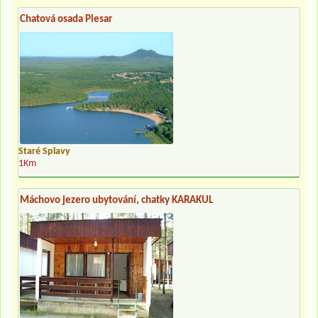
Chatová osada Plesar
Staré Splavy
1Km
Máchovo jezero ubytování, chatky KARAKUL