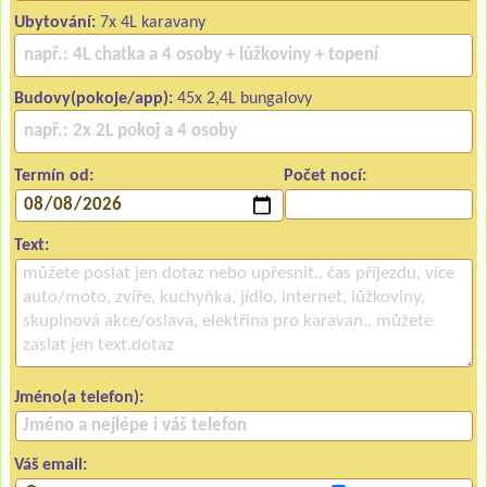
Ubytování:
7x 4L karavany
Budovy(pokoje/app):
45x 2,4L bungalovy
Termín od:
Počet nocí:
Text:
Jméno(a telefon):
Váš email: