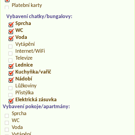
Platební karty
Vybavení chatky/bungalovy:
Sprcha
WC
Voda
Vytápění
Internet/WiFi
Televize
Lednice
Kuchyňka/vařič
Nádobí
Lůžkoviny
Přistýlka
Elektrická zásuvka
Vybavení pokoje/apartmány:
Sprcha
WC
Voda
Vytápění