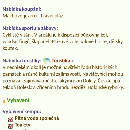
Nabídka koupání:
Máchovo jezero - hlavní pláž.
Nabídka sportu a zábavy:
Cyklisté vítáni. V areálu je k dispozici půjčovna kol,
windsurfingů, šlapadel. Plážové volejbalové hřiště, dětský
koutek.
Nabídka turistiky:
Turistika
»
V nedalekém okolí je možné navštívit řadu historických
památek a různé kulturní zajímavosti. Návštěvníci mohou
poznávat zajímavá města, jakými jsou Doksy, Česká Lípa,
Mladá Boleslav, Zřícenina hradu Bezděz, Holanské rybníky..
Vybavení
Vybavení kempu:
Pitná voda společná
Toalety