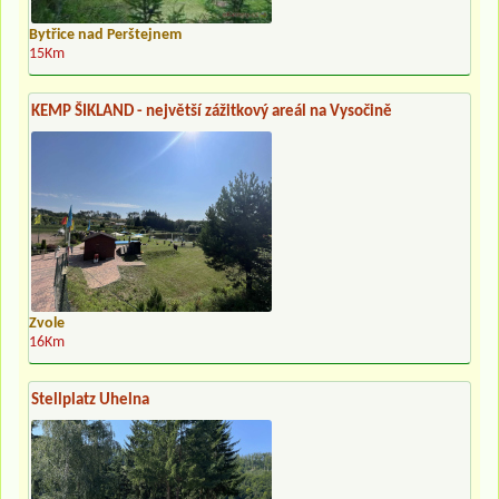
Bytřice nad Perštejnem
15Km
KEMP ŠIKLAND - největší zážitkový areál na Vysočině
Zvole
16Km
Stellplatz Uhelna