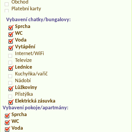
Obchod
Platební karty
Vybavení chatky/bungalovy:
Sprcha
WC
Voda
Vytápění
Internet/WiFi
Televize
Lednice
Kuchyňka/vařič
Nádobí
Lůžkoviny
Přistýlka
Elektrická zásuvka
Vybavení pokoje/apartmány:
Sprcha
WC
Voda