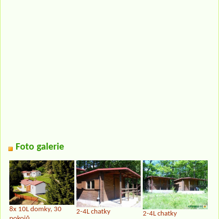
Foto galerie
8x 10L domky, 30
2-4L chatky
2-4L chatky
pokojů