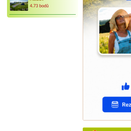
4.73 bodů