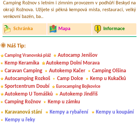
Camping Rožnov s letním i zimním provozem v podhůří Beskyd na
okraji Rožnova. Užijete si pěkná kempová místa, restauraci, velký
venkovní bazén, ba..
Schránka
Mapa
Informace
🌞 Náš Tip:
Autocamp Jenišov
Camping Vranovská pláž
Kemp Keramika
Autokemp Dolní Morava
Caravan Camping
Autokemp Kačer
Camping Olšina
Autocamping Rozkoš
Camp Dolce
Kemp u Kukačků
Sportcentrum Doubí
Eurocamping Bojkovice
Autokemp U Tomášků
Autokemp Jindřiš
Camping Rožnov
Kemp u zámku
Karavanová stání
Kempy a rybaření
Kempy u koupání
Kempy u řeky