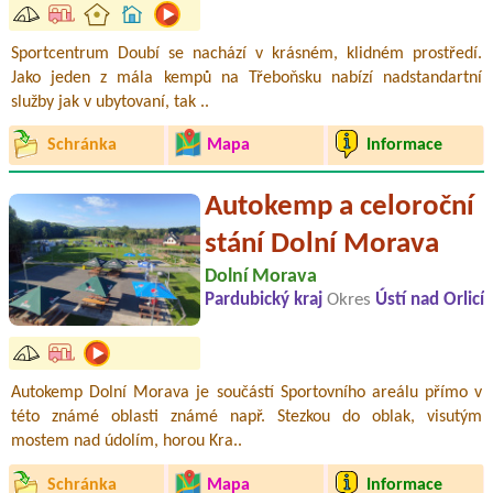
Sportcentrum Doubí se nachází v krásném, klidném prostředí.
Jako jeden z mála kempů na Třeboňsku nabízí nadstandartní
služby jak v ubytovaní, tak ..
Schránka
Mapa
Informace
Autokemp a celoroční
stání Dolní Morava
Dolní Morava
Pardubický kraj
Okres
Ústí nad Orlicí
Autokemp Dolní Morava je součástí Sportovního areálu přímo v
této známé oblasti známé např. Stezkou do oblak, visutým
mostem nad údolím, horou Kra..
Schránka
Mapa
Informace