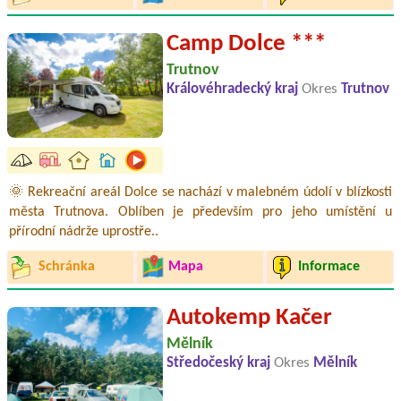
Camp Dolce ***
Trutnov
Královéhradecký kraj
Okres
Trutnov
🌞 Rekreační areál Dolce se nachází v malebném údolí v blízkosti
města Trutnova. Oblíben je především pro jeho umístění u
přírodní nádrže uprostře..
Schránka
Mapa
Informace
Autokemp Kačer
Mělník
Středočeský kraj
Okres
Mělník