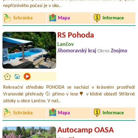
nepříznivého počasí je v oko..
Schránka
Mapa
Informace
RS Pohoda
Lančov
Jihomoravský kraj
Okres
Znojmo
Rekreační středisko POHODA se nachází v krásném prostředí
Vranovské přehrady 💦 přímo v lese🌳 v klidné oblasti Stříbrné
zátoky u obce Lančov. V naš..
Schránka
Mapa
Informace
Autocamp OASA