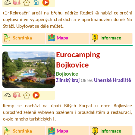
👉Rekreační areál na břehu nádrže Rozkoš ⛵nabízí celoroční
ubytování ve vytápěných chatkách a v apartmánovém domě Na
Stráži. Ubytovat se dále můžet..
Schránka
Mapa
Informace
Eurocamping
Bojkovice
Bojkovice
Zlínský kraj
Okres
Uherské Hradiště
Kemp se nachází na úpatí Bílých Karpat u obce Bojkovice
uprostřed zeleně vybaven bazénem i brouzdalištěm a restaurací,
okolo mnoho turistických i ..
Schránka
Mapa
Informace