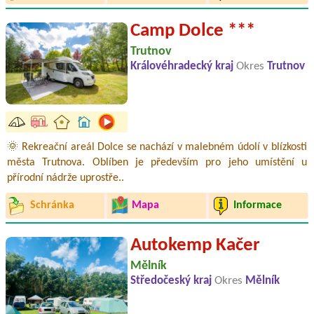
Camp Dolce ***
Trutnov
Královéhradecký kraj
Okres
Trutnov
🌞 Rekreační areál Dolce se nachází v malebném údolí v blízkosti
města Trutnova. Oblíben je především pro jeho umístění u
přírodní nádrže uprostře..
Schránka
Mapa
Informace
Autokemp Kačer
Mělník
Středočeský kraj
Okres
Mělník