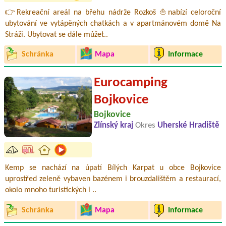
👉Rekreační areál na břehu nádrže Rozkoš ⛵nabízí celoroční
ubytování ve vytápěných chatkách a v apartmánovém domě Na
Stráži. Ubytovat se dále můžet..
Schránka
Mapa
Informace
Eurocamping
Bojkovice
Bojkovice
Zlínský kraj
Okres
Uherské Hradiště
Kemp se nachází na úpatí Bílých Karpat u obce Bojkovice
uprostřed zeleně vybaven bazénem i brouzdalištěm a restaurací,
okolo mnoho turistických i ..
Schránka
Mapa
Informace