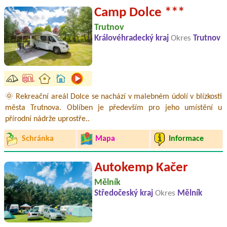
Camp Dolce ***
Trutnov
Královéhradecký kraj
Okres
Trutnov
🌞 Rekreační areál Dolce se nachází v malebném údolí v blízkosti
města Trutnova. Oblíben je především pro jeho umístění u
přírodní nádrže uprostře..
Schránka
Mapa
Informace
Autokemp Kačer
Mělník
Středočeský kraj
Okres
Mělník