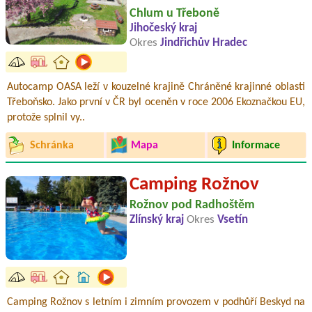
Chlum u Třeboně
Jihočeský kraj
Okres
Jindřichův Hradec
Autocamp OASA leží v kouzelné krajině Chráněné krajinné oblasti
Třeboňsko. Jako první v ČR byl oceněn v roce 2006 Ekoznačkou EU,
protože splnil vy..
Schránka
Mapa
Informace
Camping Rožnov
Rožnov pod Radhoštěm
Zlínský kraj
Okres
Vsetín
Camping Rožnov s letním i zimním provozem v podhůří Beskyd na