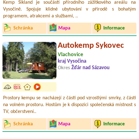
Kemp Šikland je součástí přírodního zážitkového areálu na
Vysočině. Spojuje klidné ubytování v přírodě s bohatým
programem, atrakcemi a službami, ..
Schránka
Mapa
Informace
Autokemp Sykovec
Vlachovice
kraj Vysočina
Okres
Žďár nad Sázavou
Prostory kempu se nacházejí z části pod vzrostlými smrky, z části
na volném prostoru. Hostům je k dispozici společenská místnost s
TV, občerstvení..
Schránka
Mapa
Informace