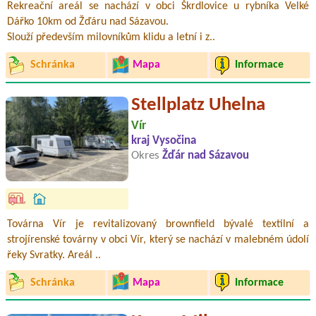
Rekreační areál se nachází v obci Škrdlovice u rybníka Velké
Dářko 10km od Žďáru nad Sázavou.
Slouží především milovníkům klidu a letní i z..
Schránka
Mapa
Informace
Stellplatz Uhelna
Vír
kraj Vysočina
Okres
Žďár nad Sázavou
Továrna Vír je revitalizovaný brownfield bývalé textilní a
strojírenské továrny v obci Vír, který se nachází v malebném údolí
řeky Svratky. Areál ..
Schránka
Mapa
Informace