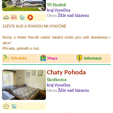
Tři Studně
kraj Vysočina
Okres
Žďár nad Sázavou
ZAŽIJTE KLID A POHODU NA VYSOČINĚ
Kemp a Hotel Horník nabízí ideální místo pro vaši dovolenou i
akce!
Příroda, pohodlí a rod..
Schránka
Mapa
Informace
Chaty Pohoda
Škrdlovice
kraj Vysočina
Okres
Žďár nad Sázavou