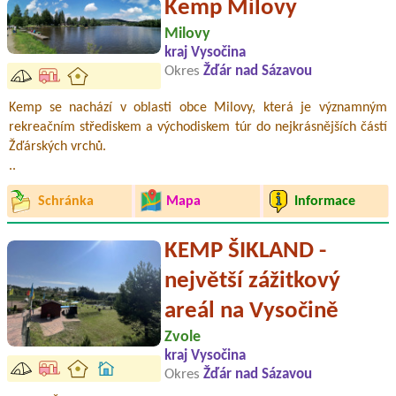
Kemp Milovy
Milovy
kraj Vysočina
Okres
Žďár nad Sázavou
Kemp se nachází v oblasti obce Milovy, která je významným
rekreačním střediskem a východiskem túr do nejkrásnějších částí
Žďárských vrchů.
..
Schránka
Mapa
Informace
KEMP ŠIKLAND -
největší zážitkový
areál na Vysočině
Zvole
kraj Vysočina
Okres
Žďár nad Sázavou