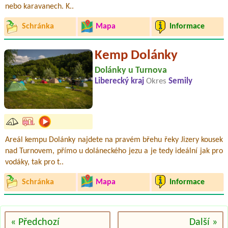
nebo karavanech. K..
Schránka
Mapa
Informace
Kemp Dolánky
Dolánky u Turnova
Liberecký kraj
Okres
Semily
Areál kempu Dolánky najdete na pravém břehu řeky Jizery kousek
nad Turnovem, přímo u doláneckého jezu a je tedy ideální jak pro
vodáky, tak pro t..
Schránka
Mapa
Informace
« Předchozí
Další »