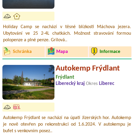
Holiday Camp se nachází v těsné blízkosti Máchova jezera.
Ubytování ve 25 2-4L chatkách. Možnost stravování formou
polopenze a plné penze. Grilová..
Schránka
Mapa
Informace
Autokemp Frýdlant
Frýdlant
Liberecký kraj
Okres
Liberec
Autokemp Frýdlant se nachází na úpatí Jizerských hor. Autokemp
je nově otevřen po rekonstrukci od 1.6.2024. V autokempu je
bufet s venkovním posez..