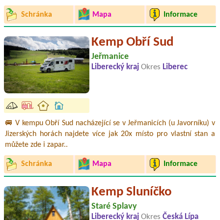
Schránka
Mapa
Informace
Kemp Obří Sud
Jeřmanice
Liberecký kraj
Okres
Liberec
🚐 V kempu Obří Sud nacházející se v Jeřmanicích (u Javorníku) v
Jizerských horách najdete více jak 20x místo pro vlastní stan a
můžete zde i zapar..
Schránka
Mapa
Informace
Kemp Sluníčko
Staré Splavy
Liberecký kraj
Okres
Česká Lípa