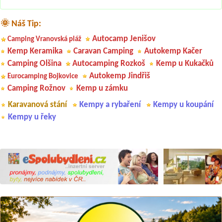
🌞 Náš Tip:
Autocamp Jenišov
Camping Vranovská pláž
Kemp Keramika
Caravan Camping
Autokemp Kačer
Camping Olšina
Autocamping Rozkoš
Kemp u Kukačků
Autokemp Jindřiš
Eurocamping Bojkovice
Camping Rožnov
Kemp u zámku
Karavanová stání
Kempy a rybaření
Kempy u koupání
Kempy u řeky