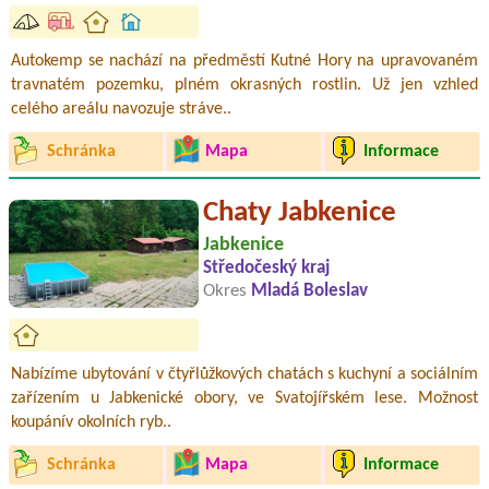
Autokemp se nachází na předměstí Kutné Hory na upravovaném
travnatém pozemku, plném okrasných rostlin. Už jen vzhled
celého areálu navozuje stráve..
Schránka
Mapa
Informace
Chaty Jabkenice
Jabkenice
Středočeský kraj
Okres
Mladá Boleslav
Nabízíme ubytování v čtyřlůžkových chatách s kuchyní a sociálním
zařízením u Jabkenické obory, ve Svatojířském lese. Možnost
koupánív okolních ryb..
Schránka
Mapa
Informace