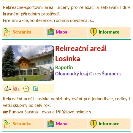
Rekreačně-sportovní areál určený pro relaxaci a setkávání lidí v
krásném přírodním prostředí.
Firemní akce, konference, rodinná dovolená, s..
Schránka
Mapa
Informace
Rekreační areál
Losinka
Rapotín
Olomoucký kraj
Okres
Šumperk
Rekreační areál Losinka nabízí ubytování pro jednotlivce, rodiny i
větší skupiny po celý rok.
🏡 Budova Saxana - dvou a třílůžkové pokoje s ..
Schránka
Mapa
Informace