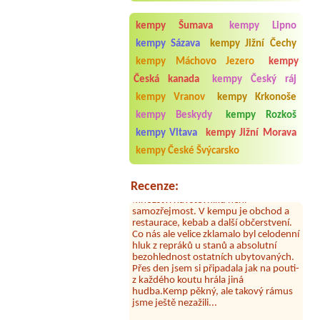
Žralok Plumlov
4L chatka,4 osoby
kempy Šumava
kempy Lipno
Termín od 2026-08-22 |
Kemp na
kempy Sázava
kempy Jižní Čechy
koupališti
1x malý stan, jedna osoba, 1x malá
kempy Máchovo Jezero
kempy
motorka
Česká kanada
kempy Český ráj
kempy Vranov
kempy Krkonoše
kempy Beskydy
kempy Rozkoš
Aneta Melicharová
***
kempy Vltava
kempy Jižní Morava
Byli jsme zde v týdnu od 25.7. do 1.8.
kempy České Švýcarsko
2026. Kemp jako takový je pěkný. V
umývárně i na WC bylo vždy čisto,
doplněný papír i utěrky, což při
Recenze:
množství návštěvníků není
samozřejmost. V kempu je obchod a
restaurace, kebab a další občerstvení.
Co nás ale velice zklamalo byl celodenní
hluk z repráků u stanů a absolutní
bezohlednost ostatních ubytovaných.
Přes den jsem si připadala jak na pouti-
z každého koutu hrála jiná
hudba.Kemp pěkný, ale takový rámus
jsme ještě nezažili...
Jana
*****