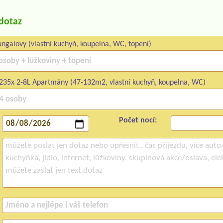
/dotaz
ngalovy (vlastní kuchyň, koupelna, WC, topení)
235x 2-8L Apartmány (47-132m2, vlastní kuchyň, koupelna, WC)
Počet nocí: