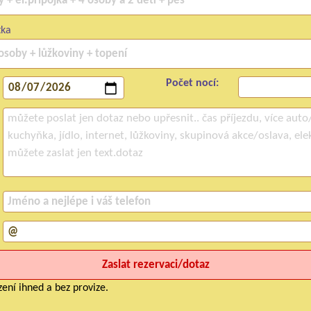
tka
Počet nocí:
ení ihned a bez provize.