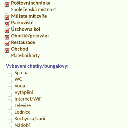
Poštovní schránka
Společenská místnost
Můžete mít zvíře
Parkoviště
Úschovna kol
Ohniště/grilování
Restaurace
Obchod
Platební karty
Vybavení chatky/bungalovy:
Sprcha
WC
Voda
Vytápění
Internet/WiFi
Televize
Lednice
Kuchyňka/vařič
Nádobí