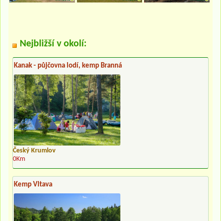
Nejbližší v okolí:
Kanak - půjčovna lodí, kemp Branná
Český Krumlov
0Km
Kemp Vltava