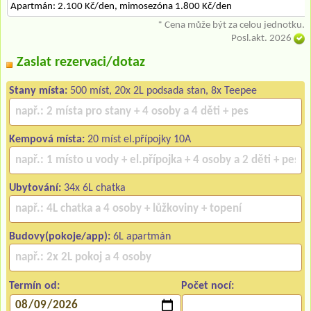
Apartmán: 2.100 Kč/den, mimosezóna 1.800 Kč/den
* Cena může být za celou jednotku.
Posl.akt. 2026
Zaslat rezervaci/dotaz
Stany místa:
500 míst, 20x 2L podsada stan, 8x Teepee
Kempová místa:
20 míst el.přípojky 10A
Ubytování:
34x 6L chatka
Budovy(pokoje/app):
6L apartmán
Termín od:
Počet nocí: