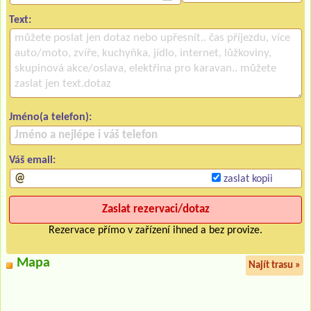
Text:
Jméno(a telefon):
Váš email:
zaslat kopii
Rezervace přímo v zařízení ihned a bez provize.
Mapa
Najít trasu »