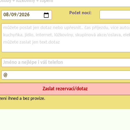
Počet nocí:
ení ihned a bez provize.