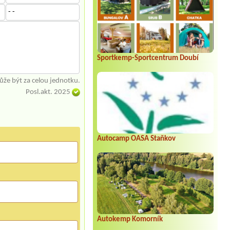
- -
Sportkemp-Sportcentrum Doubí
že být za celou jednotku.
Posl.akt. 2025
Autocamp OASA Staňkov
Autokemp Komorník