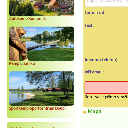
Termín od:
Autokemp Komorník
Text:
Jméno(a telefon):
Kemp u zámku
Váš email:
Rezervace přímo v zaříz
Sportkemp-Sportcentrum Doubí
Mapa