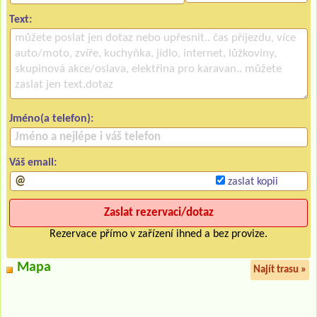
Text:
Jméno(a telefon):
Váš email:
zaslat kopii
Rezervace přímo v zařízení ihned a bez provize.
Mapa
Najít trasu »