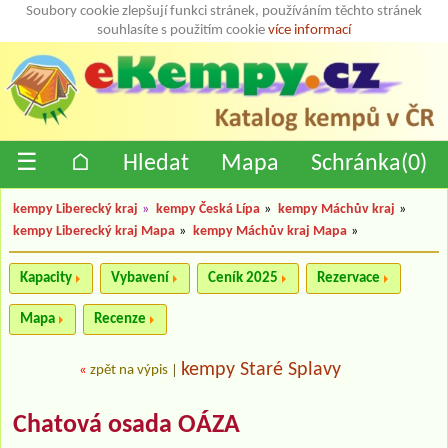
Soubory cookie zlepšují funkci stránek, používáním těchto stránek
souhlasíte s použitím cookie
více informací
☰
⌂
Hledat
Mapa
Schránka(
0
)
kempy Liberecký kraj
»
kempy Česká Lípa
»
kempy Máchův kraj
»
kempy Liberecký kraj Mapa
»
kempy Máchův kraj Mapa
»
Kapacity
Vybavení
Ceník 2025
Rezervace
Mapa
Recenze
kempy Staré Splavy
«
zpět na výpis
|
Chatová osada OÁZA