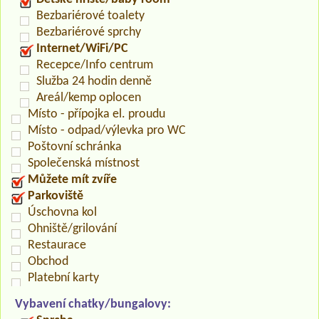
Bezbariérové toalety
Bezbariérové sprchy
Internet/WiFi/PC
Recepce/Info centrum
Služba 24 hodin denně
Areál/kemp oplocen
Místo - přípojka el. proudu
Místo - odpad/výlevka pro WC
Poštovní schránka
Společenská místnost
Můžete mít zvíře
Parkoviště
Úschovna kol
Ohniště/grilování
Restaurace
Obchod
Platební karty
Vybavení chatky/bungalovy: