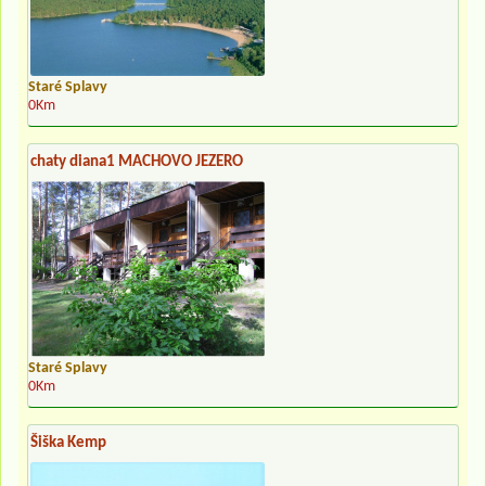
Staré Splavy
0Km
chaty diana1 MACHOVO JEZERO
Staré Splavy
0Km
Šiška Kemp