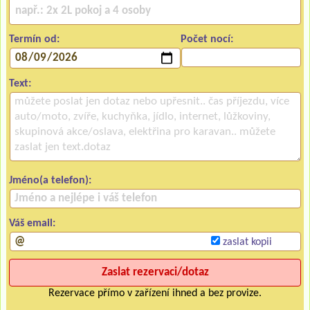
Termín od:
Počet nocí:
Text:
Jméno(a telefon):
Váš email:
zaslat kopii
Rezervace přímo v zařízení ihned a bez provize.