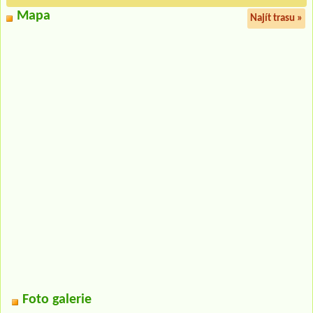
Mapa
Najít trasu »
Foto galerie