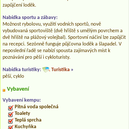
zapůjčení loděk.
Nabídka sportu a zábavy:
Možnost rybolovu, využití vodních sportů, nově
vybudovaná sportoviště (dvě hřiště s umělým povrchem a
dvě hřiště na plážový volejbal). Sportovní náčiní lze zapůjčit
na recepci. Sezónně funguje půjčovna loděk a šlapadel. V
neposlední řadě se nabízí spousta zajímavých míst k
poznávání pro pěší i cykloturisty.
Nabídka turistiky:
Turistika
»
pěší, cyklo
Vybavení
Vybavení kempu:
Pitná voda společná
Toalety
Teplá sprcha
Kuchyňka