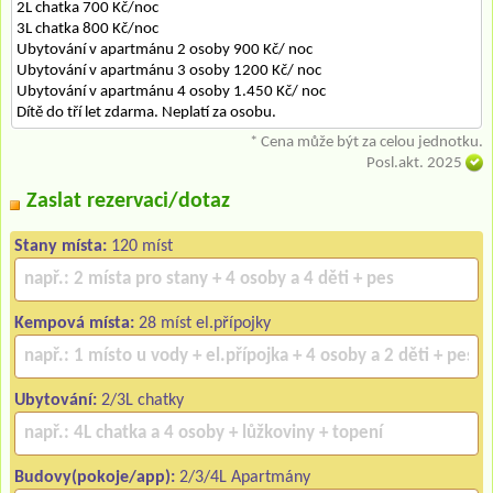
2L chatka 700 Kč/noc
3L chatka 800 Kč/noc
Ubytování v apartmánu 2 osoby 900 Kč/ noc
Ubytování v apartmánu 3 osoby 1200 Kč/ noc
Ubytování v apartmánu 4 osoby 1.450 Kč/ noc
Dítě do tří let zdarma. Neplatí za osobu.
* Cena může být za celou jednotku.
Posl.akt. 2025
Zaslat rezervaci/dotaz
Stany místa:
120 míst
Kempová místa:
28 míst el.přípojky
Ubytování:
2/3L chatky
Budovy(pokoje/app):
2/3/4L Apartmány