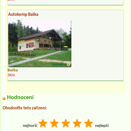
Autokemp Baška
Baška
5Km
Hodnocení
Ohodnoťte teto zařízení:
nejhorší
nejlepší