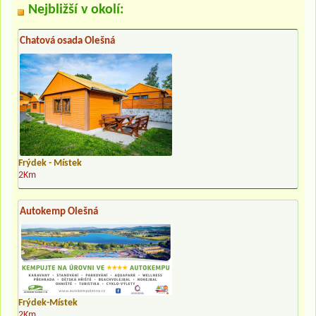
Nejbližší v okolí:
Chatová osada Olešná
Frýdek - Místek
2Km
Autokemp Olešná
Frýdek-Místek
2Km