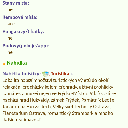
Stany místa:
ne
Kempová místa:
ano
Bungalovy/Chatky:
ne
Budovy(pokoje/app):
ne
Nabídka
Nabídka turistiky:
Turistika
»
Lokalita nabízí množství turistických výletů do okolí,
relaxační procházky kolem přehrady, aktivní prohlídky
památek a muzeí nejen ve Frýdku-Místku. V blízkosti se
nachází hrad Hukvaldy, zámek Frýdek, Památník Leoše
Janáčka na Hukvaldech, Velký svět techniky Ostrava,
Planetárium Ostrava, romantický Štramberk a mnoho
dalších zajímavostí.