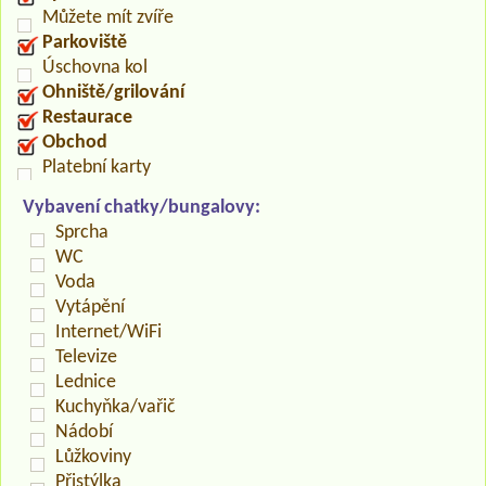
Můžete mít zvíře
Parkoviště
Úschovna kol
Ohniště/grilování
Restaurace
Obchod
Platební karty
Vybavení chatky/bungalovy:
Sprcha
WC
Voda
Vytápění
Internet/WiFi
Televize
Lednice
Kuchyňka/vařič
Nádobí
Lůžkoviny
Přistýlka