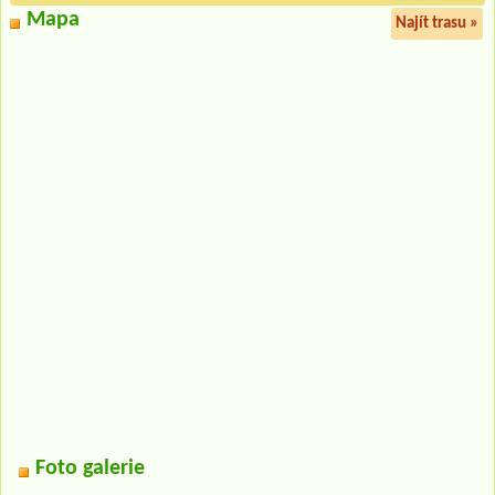
Mapa
Najít trasu »
Foto galerie