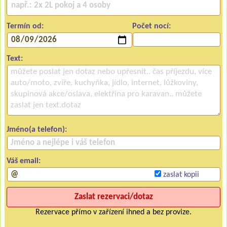
Termín od:
Počet nocí:
Text:
Jméno(a telefon):
Váš email:
zaslat kopii
Rezervace přímo v zařízení ihned a bez provize.