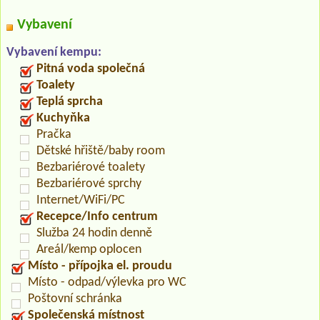
Vybavení
Vybavení kempu:
Pitná voda společná
Toalety
Teplá sprcha
Kuchyňka
Pračka
Dětské hřiště/baby room
Bezbariérové toalety
Bezbariérové sprchy
Internet/WiFi/PC
Recepce/Info centrum
Služba 24 hodin denně
Areál/kemp oplocen
Místo - přípojka el. proudu
Místo - odpad/výlevka pro WC
Poštovní schránka
Společenská místnost