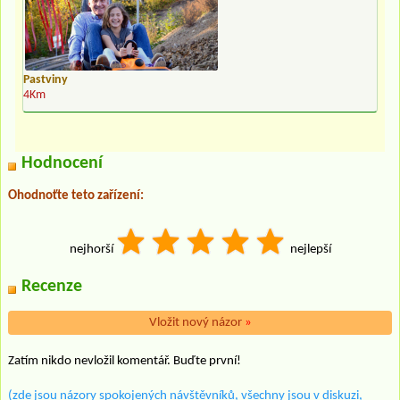
Pastviny
4Km
Hodnocení
Ohodnoťte teto zařízení:
nejhorší
nejlepší
Recenze
Vložit nový názor
»
Zatím nikdo nevložil komentář. Buďte první!
(zde jsou názory spokojených návštěvníků, všechny jsou v diskuzi,