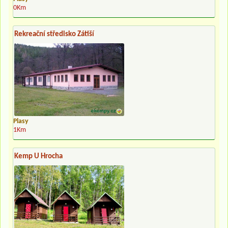
0Km
Rekreační středisko Zátiší
Plasy
1Km
Kemp U Hrocha