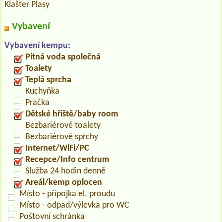
Klašter Plasy
Vybavení
Vybavení kempu:
Pitná voda společná
Toalety
Teplá sprcha
Kuchyňka
Pračka
Dětské hřiště/baby room
Bezbariérové toalety
Bezbariérové sprchy
Internet/WiFi/PC
Recepce/Info centrum
Služba 24 hodin denně
Areál/kemp oplocen
Místo - přípojka el. proudu
Místo - odpad/výlevka pro WC
Poštovní schránka