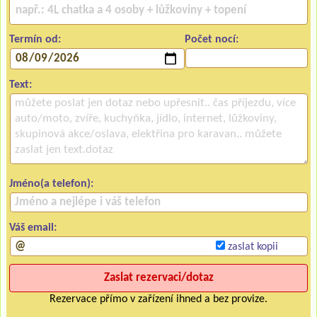
Termín od:
Počet nocí:
Text:
Jméno(a telefon):
Váš email:
zaslat kopii
Rezervace přímo v zařízení ihned a bez provize.