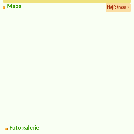
Mapa
Najít trasu »
Foto galerie