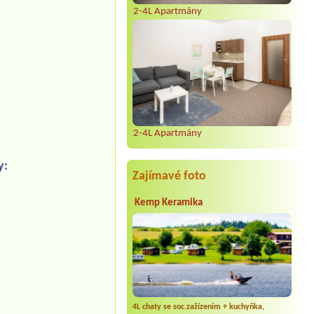
2-4L Apartmány
2-4L Apartmány
y:
Zajímavé foto
Kemp Keramika
4L chaty se soc.zažízením + kuchyňka,