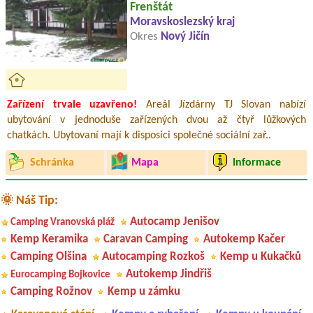
Frenštát
Moravskoslezský kraj
Okres
Nový Jičín
Zařízení trvale uzavřeno!
Areál Jízdárny TJ Slovan nabízí
ubytování v jednoduše zařízených dvou až čtyř lůžkových
chatkách. Ubytovaní mají k disposici společné sociální zař..
Schránka
Mapa
Informace
🌞 Náš Tip:
Autocamp Jenišov
Camping Vranovská pláž
Kemp Keramika
Caravan Camping
Autokemp Kačer
Camping Olšina
Autocamping Rozkoš
Kemp u Kukačků
Autokemp Jindřiš
Eurocamping Bojkovice
Camping Rožnov
Kemp u zámku