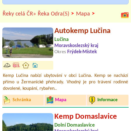
>
>
Řeky celá ČR»
Řeka Odra(5)
Mapa
Autokemp Lučina
Lučina
Moravskoslezský kraj
Okres
Frýdek-Místek
Kemp Lučina nabízí ubytování v obci Lučina. Kemp se nachází
přímo u Žermanické přehrady. Vhodný je pro trávení rodinné
dovolené, koupání, rybařen..
Schránka
Mapa
Informace
Kemp Domaslavice
Dolní Domaslavice