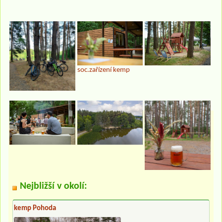
soc.zařízení kemp
Nejbližší v okolí:
kemp Pohoda