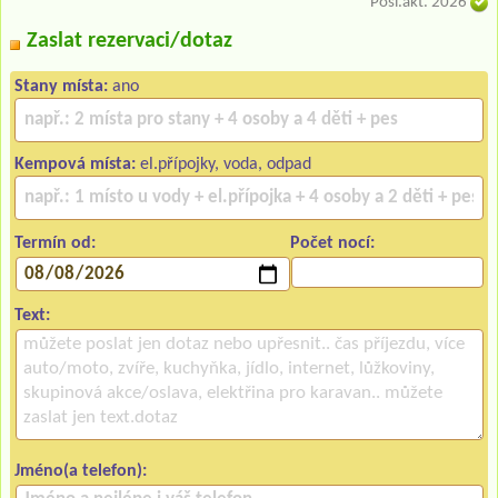
Posl.akt. 2026
Zaslat rezervaci/dotaz
Stany místa:
ano
Kempová místa:
el.přípojky, voda, odpad
Termín od:
Počet nocí:
Text:
Jméno(a telefon):