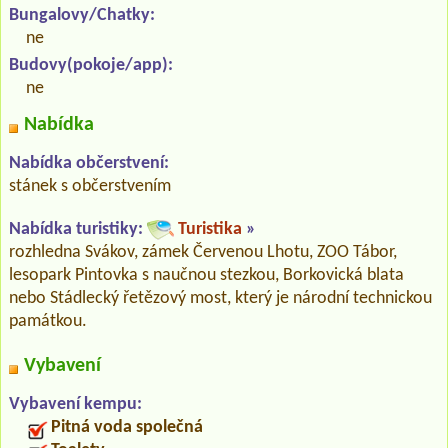
Bungalovy/Chatky:
ne
Budovy(pokoje/app):
ne
Nabídka
Nabídka občerstvení:
stánek s občerstvením
Nabídka turistiky:
Turistika
»
rozhledna Svákov, zámek Červenou Lhotu, ZOO Tábor,
lesopark Pintovka s naučnou stezkou, Borkovická blata
nebo Stádlecký řetězový most, který je národní technickou
památkou.
Vybavení
Vybavení kempu:
Pitná voda společná