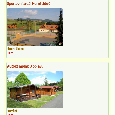
Sportovní areál Horní Lideč
Horní Lideč
5Km
Autokempink U Splavu
Hovězí