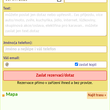
Text:
Jméno(a telefon):
Váš email:
zaslat kopii
Rezervace přímo v zařízení ihned a bez provize.
Mapa
Najít trasu »