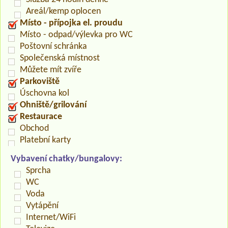
Areál/kemp oplocen
Místo - přípojka el. proudu
Místo - odpad/výlevka pro WC
Poštovní schránka
Společenská místnost
Můžete mít zvíře
Parkoviště
Úschovna kol
Ohniště/grilování
Restaurace
Obchod
Platební karty
Vybavení chatky/bungalovy:
Sprcha
WC
Voda
Vytápění
Internet/WiFi