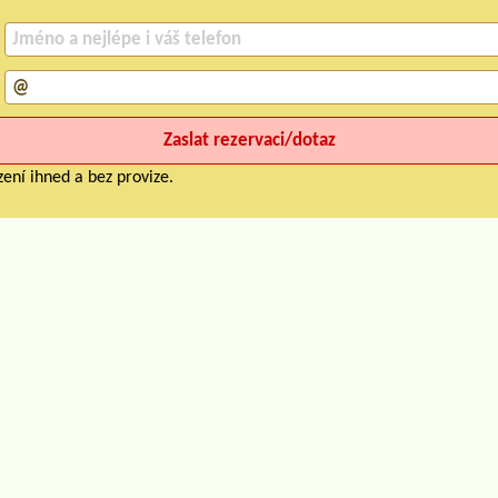
ení ihned a bez provize.