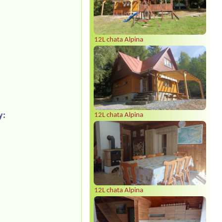
12L chata Alpina
y:
12L chata Alpina
12L chata Alpina