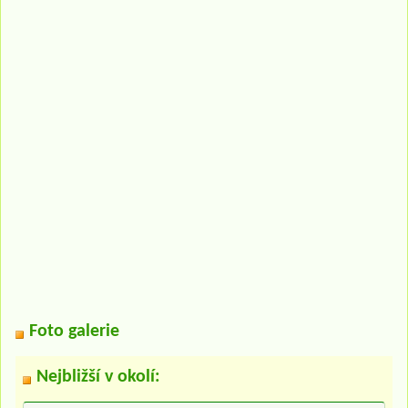
Foto galerie
Nejbližší v okolí: