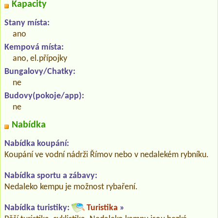
Kapacity
Stany místa:
ano
Kempová místa:
ano, el.přípojky
Bungalovy/Chatky:
ne
Budovy(pokoje/app):
ne
Nabídka
Nabídka koupání:
Koupání ve vodní nádrži Římov nebo v nedalekém rybníku.
Nabídka sportu a zábavy:
Nedaleko kempu je možnost rybaření.
Nabídka turistiky:
Turistika
»