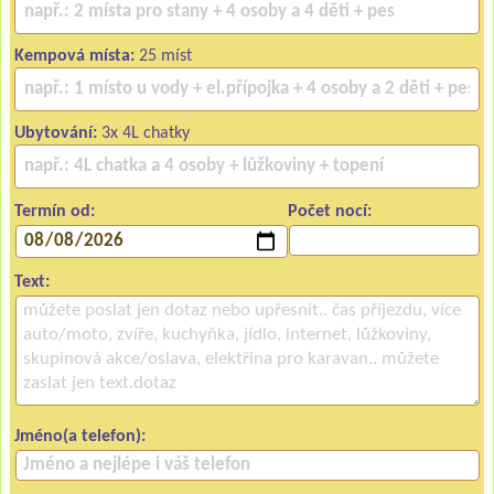
Kempová místa:
25 míst
Ubytování:
3x 4L chatky
Termín od:
Počet nocí:
Text:
Jméno(a telefon):