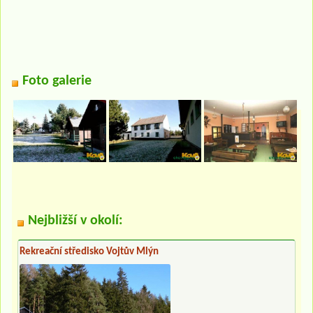
Foto galerie
Nejbližší v okolí:
Rekreační středisko Vojtův Mlýn