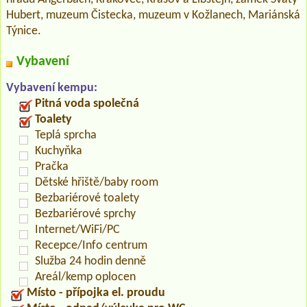
Hubert, muzeum Čistecka, muzeum v Kožlanech, Mariánská
Týnice.
Vybavení
Vybavení kempu:
Pitná voda společná
Toalety
Teplá sprcha
Kuchyňka
Pračka
Dětské hřiště/baby room
Bezbariérové toalety
Bezbariérové sprchy
Internet/WiFi/PC
Recepce/Info centrum
Služba 24 hodin denně
Areál/kemp oplocen
Místo - přípojka el. proudu