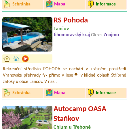
Schránka
Mapa
Informace
RS Pohoda
Lančov
Jihomoravský kraj
Okres
Znojmo
Rekreační středisko POHODA se nachází v krásném prostředí
Vranovské přehrady 💦 přímo v lese🌳 v klidné oblasti Stříbrné
zátoky u obce Lančov. V naš..
Schránka
Mapa
Informace
Autocamp OASA
Staňkov
Chlum u Třeboně