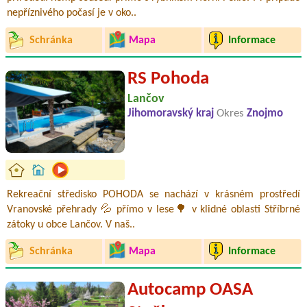
nepříznivého počasí je v oko..
Schránka
Mapa
Informace
RS Pohoda
Lančov
Jihomoravský kraj
Okres
Znojmo
Rekreační středisko POHODA se nachází v krásném prostředí
Vranovské přehrady 💦 přímo v lese🌳 v klidné oblasti Stříbrné
zátoky u obce Lančov. V naš..
Schránka
Mapa
Informace
Autocamp OASA