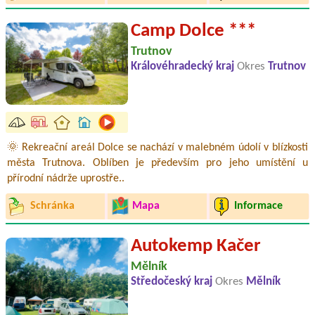
Camp Dolce ***
Trutnov
Královéhradecký kraj
Okres
Trutnov
🌞 Rekreační areál Dolce se nachází v malebném údolí v blízkosti
města Trutnova. Oblíben je především pro jeho umístění u
přírodní nádrže uprostře..
Schránka
Mapa
Informace
Autokemp Kačer
Mělník
Středočeský kraj
Okres
Mělník