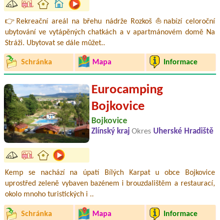
👉Rekreační areál na břehu nádrže Rozkoš ⛵nabízí celoroční
ubytování ve vytápěných chatkách a v apartmánovém domě Na
Stráži. Ubytovat se dále můžet..
Schránka
Mapa
Informace
Eurocamping
Bojkovice
Bojkovice
Zlínský kraj
Okres
Uherské Hradiště
Kemp se nachází na úpatí Bílých Karpat u obce Bojkovice
uprostřed zeleně vybaven bazénem i brouzdalištěm a restaurací,
okolo mnoho turistických i ..
Schránka
Mapa
Informace