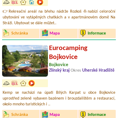
👉Rekreační areál na břehu nádrže Rozkoš ⛵nabízí celoroční
ubytování ve vytápěných chatkách a v apartmánovém domě Na
Stráži. Ubytovat se dále můžet..
Schránka
Mapa
Informace
Eurocamping
Bojkovice
Bojkovice
Zlínský kraj
Okres
Uherské Hradiště
Kemp se nachází na úpatí Bílých Karpat u obce Bojkovice
uprostřed zeleně vybaven bazénem i brouzdalištěm a restaurací,
okolo mnoho turistických i ..
Schránka
Mapa
Informace