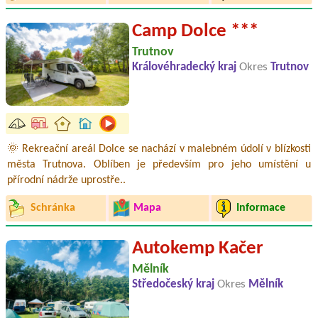
Camp Dolce ***
Trutnov
Královéhradecký kraj
Okres
Trutnov
🌞 Rekreační areál Dolce se nachází v malebném údolí v blízkosti
města Trutnova. Oblíben je především pro jeho umístění u
přírodní nádrže uprostře..
Schránka
Mapa
Informace
Autokemp Kačer
Mělník
Středočeský kraj
Okres
Mělník