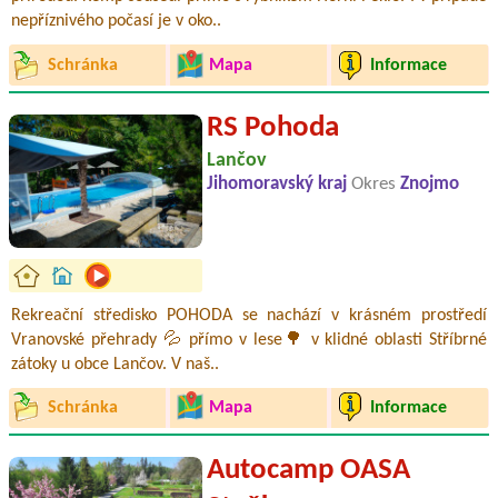
nepříznivého počasí je v oko..
Schránka
Mapa
Informace
RS Pohoda
Lančov
Jihomoravský kraj
Okres
Znojmo
Rekreační středisko POHODA se nachází v krásném prostředí
Vranovské přehrady 💦 přímo v lese🌳 v klidné oblasti Stříbrné
zátoky u obce Lančov. V naš..
Schránka
Mapa
Informace
Autocamp OASA