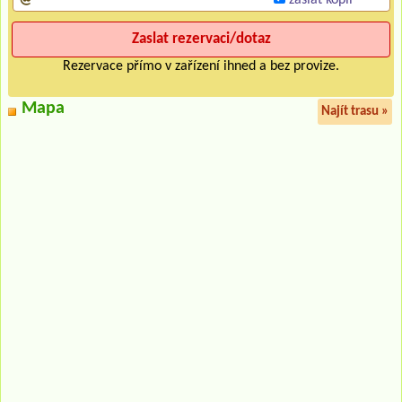
Rezervace přímo v zařízení ihned a bez provize.
Mapa
Najít trasu »