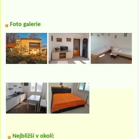
Foto galerie
Nejbližší v okolí: