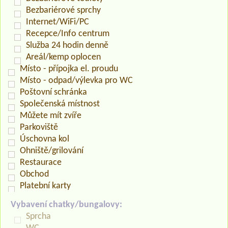
Bezbariérové sprchy
Internet/WiFi/PC
Recepce/Info centrum
Služba 24 hodin denně
Areál/kemp oplocen
Místo - přípojka el. proudu
Místo - odpad/výlevka pro WC
Poštovní schránka
Společenská místnost
Můžete mít zvíře
Parkoviště
Úschovna kol
Ohniště/grilování
Restaurace
Obchod
Platební karty
Vybavení chatky/bungalovy:
Sprcha