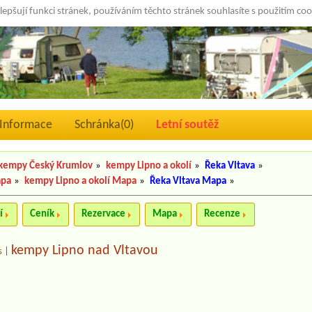
lepšují funkci stránek, používáním těchto stránek souhlasíte s použitím co
Informace
Schránka(
0
)
Letní soutěž
kempy Český Krumlov
»
kempy Lipno a okolí
»
Řeka Vltava
»
apa
»
kempy Lipno a okolí Mapa
»
Řeka Vltava Mapa
»
í
Ceník
Rezervace
Mapa
Recenze
kempy Lipno nad Vltavou
s
|