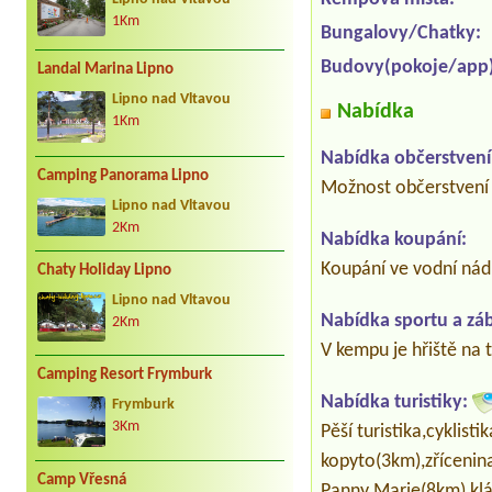
1Km
Bungalovy/Chatky:
Budovy(pokoje/app)
Landal Marina Lipno
Lipno nad Vltavou
Nabídka
1Km
Nabídka občerstvení
Camping Panorama Lipno
Možnost občerstvení 
Lipno nad Vltavou
2Km
Nabídka koupání:
Koupání ve vodní nádr
Chaty Holiday Lipno
Lipno nad Vltavou
Nabídka sportu a zá
2Km
V kempu je hřiště na 
Camping Resort Frymburk
Nabídka turistiky:
Frymburk
3Km
Pěší turistika,cyklist
kopyto(3km),zřícenin
Camp Vřesná
Panny Marie(8km),klá