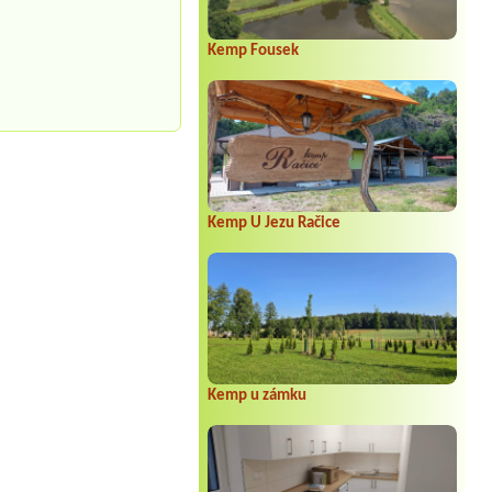
Kemp Fousek
Kemp U Jezu Račice
Kemp u zámku