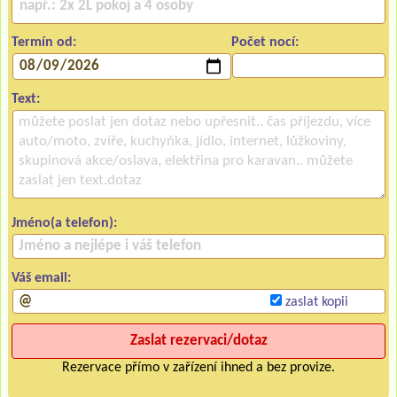
Termín od:
Počet nocí:
Text:
Jméno(a telefon):
Váš email:
zaslat kopii
Rezervace přímo v zařízení ihned a bez provize.