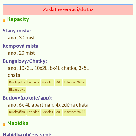
Zaslat rezervaci/dotaz
Kapacity
Stany místa:
ano, 30 míst
Kempová místa:
ano, 20 míst
Bungalovy/Chatky:
ano, 10x3L, 10x2L, 8x4L chatka, 3x5L
chata
Kuchyňka
Lednice
Sprcha
WC
Internet/WiFi
El.zásuvka
Budovy(pokoje/app):
ano, 6x 4L apartmán, 4x zděna chata
Kuchyňka
Lednice
Sprcha
WC
Internet/WiFi
Nabídka
Nabídka občerstvení: