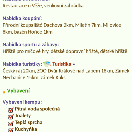
Restaurace u Věže, venkovní zahrádka
Nabídka koupání:
Přírodní koupaliště Dachova 2km, Miletín 7km, Milovice
8km, bazén Hořice 1km
Nabídka sportu a zábavy:
Hřiště pro míčové hry, dětské dopravní hřiště, dětské hřiště
Nabídka turistiky:
Turistika
»
Český ráj 20km, ZOO Dvůr Králové nad Labem 18km, Zámek
Nechanice 15km, zámek Kuks
Vybavení
Vybavení kempu:
Pitná voda společná
Toalety
Teplá sprcha
Kuchyňka