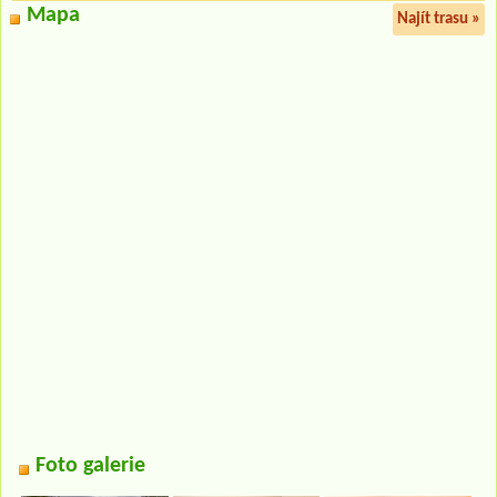
Mapa
Najít trasu »
Foto galerie