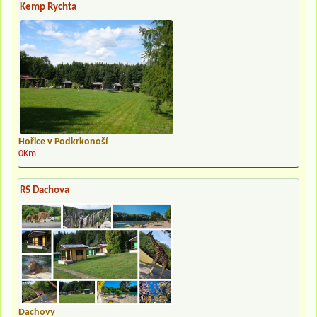
Kemp Rychta
Hořice v Podkrkonoší
0Km
RS Dachova
Dachovy