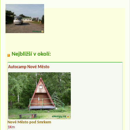
Nejbližší v okolí:
Autocamp Nové Město
Nové Město pod Smrkem
1Km