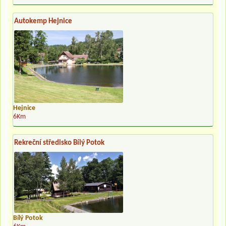
Autokemp Hejnice
Hejnice
6Km
Rekreční středisko Bílý Potok
Bílý Potok