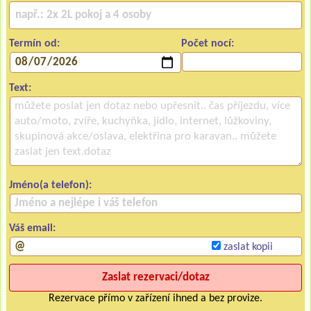
Termín od:
Počet nocí:
Text:
Jméno(a telefon):
Váš email:
zaslat kopii
Rezervace přímo v zařízení ihned a bez provize.