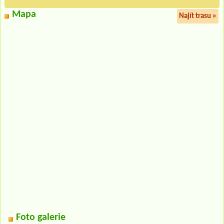
Mapa
Najít trasu »
Foto galerie