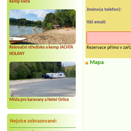
Kemp Iveta
Jméno(a telefon):
Váš email:
Rekreační středisko a kemp JACHTA
Rezervace přímo v zaříz
HOLANY
Mapa
Místa pro karavany a Hotel Orlice
Nejvíce zobrazované: