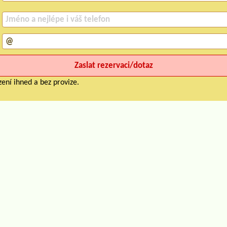
ení ihned a bez provize.