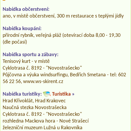
Nabídka občerstvení:
ano, v místě občerstvení, 300 m restaurace s teplými jídly
Nabídka koupání:
přírodní rybník, veřejná pláž (otevírací doba 8,00 - 19,30
(dle počasí)
Nabídka sportu a zábavy:
Tenisový kurt - v místě
Cyklotrasa č. 8192 - "Novostrašecko"
Půjčovna a výuka windsurfingu, Bedřich Smetana - tel: 602
56 22 56, www.ws-skirent.cz
Nabídka turistiky:
Turistika
»
Hrad Křivoklát, Hrad Krakovec
Naučná stezka Novostrašecka
Cyklotrasa č. 8192 - "Novostrašecko"
rozhledna Mackova hora - Nové Strašecí
železniční muzeum Lužná u Rakovníka