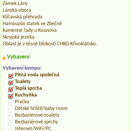
Zámek Lány
Lánská obora
Klíčavská přehrada
Hamouzův statek ve Zbečně
Kamenné řady u Kounova
Skryjská jezírka
Oblast je v těsné blízkosti CHKO Křivoklátsko.
Vybavení
Vybavení kempu:
Pitná voda společná
Toalety
Teplá sprcha
Kuchyňka
Pračka
Dětské hřiště/baby room
Bezbariérové toalety
Bezbariérové sprchy
Internet/WiFi/PC