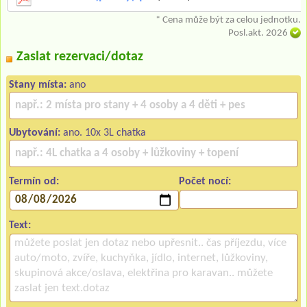
* Cena může být za celou jednotku.
Posl.akt. 2026
Zaslat rezervaci/dotaz
Stany místa:
ano
Ubytování:
ano. 10x 3L chatka
Termín od:
Počet nocí:
Text: