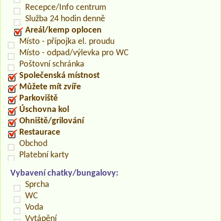
Recepce/Info centrum
Služba 24 hodin denně
Areál/kemp oplocen
Místo - přípojka el. proudu
Místo - odpad/výlevka pro WC
Poštovní schránka
Společenská místnost
Můžete mít zvíře
Parkoviště
Úschovna kol
Ohniště/grilování
Restaurace
Obchod
Platební karty
Vybavení chatky/bungalovy:
Sprcha
WC
Voda
Vytápění