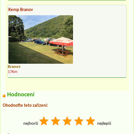
Kemp Branov
Branov
17Km
Hodnocení
Ohodnoťte teto zařízení:
nejhorší
nejlepší