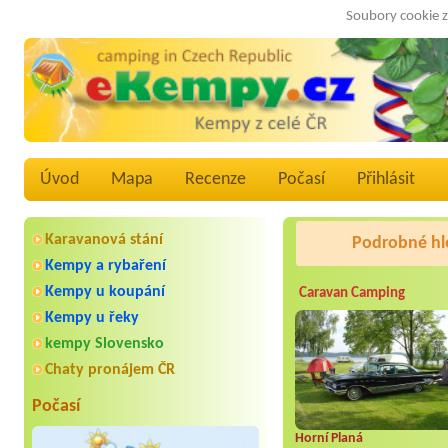
Soubory cookie z
Úvod
Mapa
Recenze
Počasí
Přihlásit
Karavanová stání
Podrobné hl
Kempy a rybaření
Kempy u koupání
Caravan Camping
Kempy u řeky
kempy Slovensko
Chaty pronájem ČR
Počasí
Horní Planá