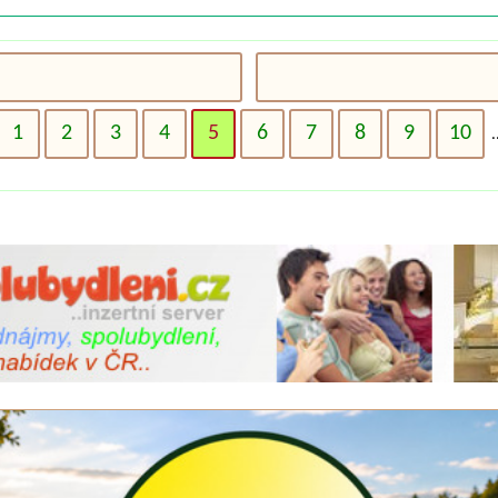
1
2
3
4
5
6
7
8
9
10
.