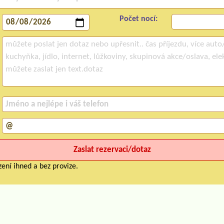
Počet nocí:
ení ihned a bez provize.