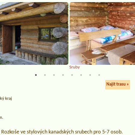
Sruby
Najít trasu »
ký kraj
m.
hu Rozkoše ve stylových kanadských srubech pro 5-7 osob.