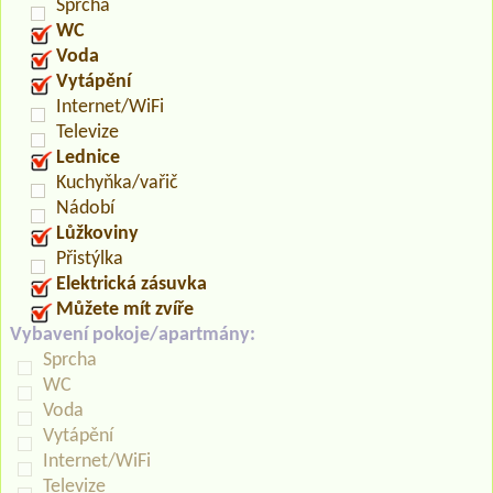
Sprcha
WC
Voda
Vytápění
Internet/WiFi
Televize
Lednice
Kuchyňka/vařič
Nádobí
Lůžkoviny
Přistýlka
Elektrická zásuvka
Můžete mít zvíře
Vybavení pokoje/apartmány:
Sprcha
WC
Voda
Vytápění
Internet/WiFi
Televize