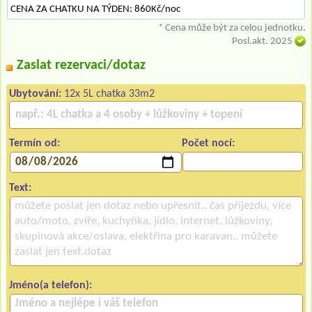
CENA ZA CHATKU NA TÝDEN: 860Kč/noc
* Cena může být za celou jednotku.
Posl.akt. 2025
Zaslat rezervaci/dotaz
Ubytování:
12x 5L chatka 33m2
Termín od:
Počet nocí:
Text:
Jméno(a telefon):