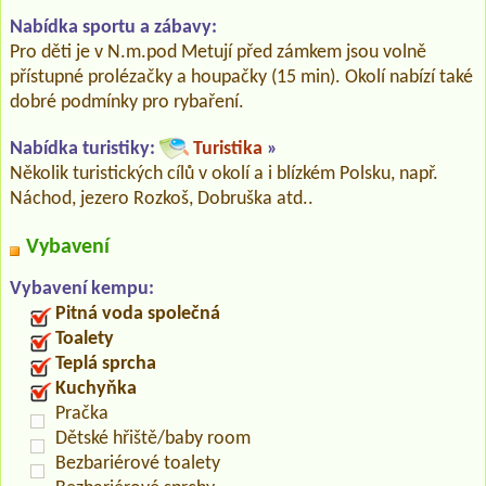
Nabídka sportu a zábavy:
Pro děti je v N.m.pod Metují před zámkem jsou volně
přístupné prolézačky a houpačky (15 min). Okolí nabízí také
dobré podmínky pro rybaření.
Nabídka turistiky:
Turistika
»
Několik turistických cílů v okolí a i blízkém Polsku, např.
Náchod, jezero Rozkoš, Dobruška atd..
Vybavení
Vybavení kempu:
Pitná voda společná
Toalety
Teplá sprcha
Kuchyňka
Pračka
Dětské hřiště/baby room
Bezbariérové toalety