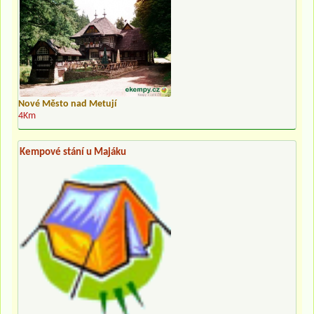
Nové Město nad Metují
4Km
Kempové stání u Majáku