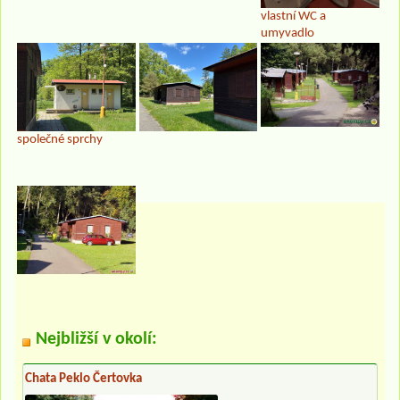
vlastní WC a
umyvadlo
společné sprchy
Nejbližší v okolí:
Chata Peklo Čertovka