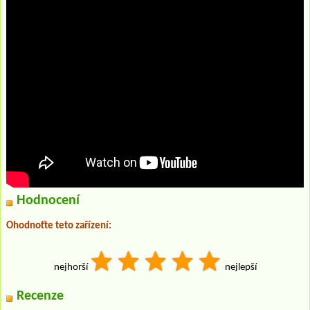
Hodnocení
Ohodnoťte teto zařízení:
nejhorší
nejlepší
Recenze