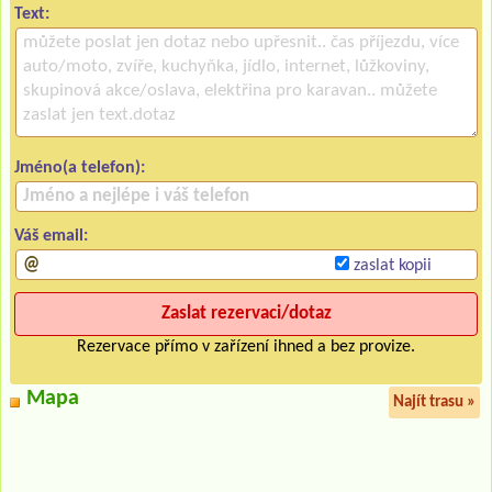
Text:
Jméno(a telefon):
Váš email:
zaslat kopii
Rezervace přímo v zařízení ihned a bez provize.
Mapa
Najít trasu »