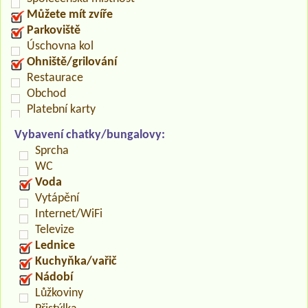
Můžete mít zvíře
Parkoviště
Úschovna kol
Ohniště/grilování
Restaurace
Obchod
Platební karty
Vybavení chatky/bungalovy:
Sprcha
WC
Voda
Vytápění
Internet/WiFi
Televize
Lednice
Kuchyňka/vařič
Nádobí
Lůžkoviny